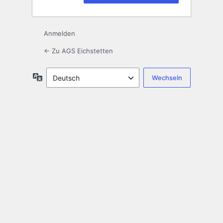
Anmelden
← Zu AGS Eichstetten
Sprache