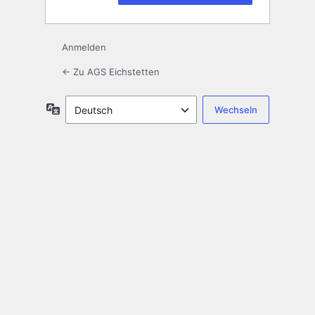
Anmelden
← Zu AGS Eichstetten
Sprache