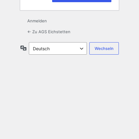
Anmelden
← Zu AGS Eichstetten
Sprache