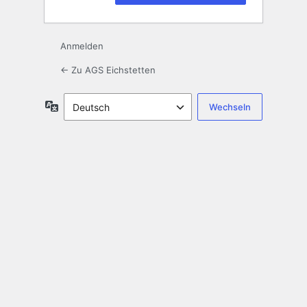
Anmelden
← Zu AGS Eichstetten
Sprache