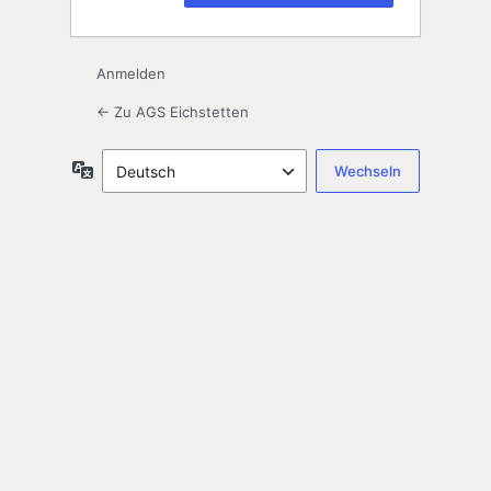
Anmelden
← Zu AGS Eichstetten
Sprache