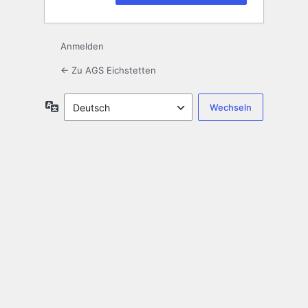
Anmelden
← Zu AGS Eichstetten
Sprache