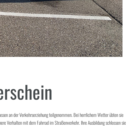
erschein
lassen an der Verkehrserziehung teilgenommen. Bei herrlichem Wetter übten sie
here Verhalten mit dem Fahrrad im Straßenverkehr. Ihre Ausbildung schlossen sie