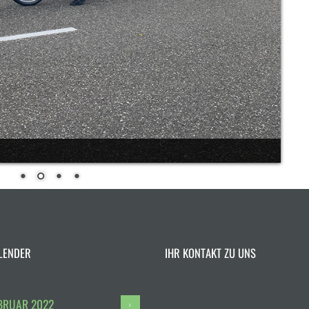
LENDER
IHR KONTAKT ZU UNS
BRUAR
2022