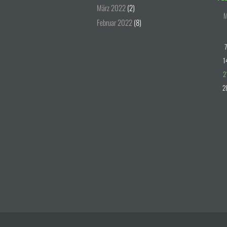
März
2022
(2)
Februar
2022
(8)
7
1
2
2