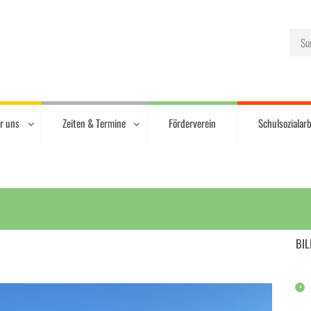
r uns
Zeiten & Termine
Förderverein
Schulsozialarb
BIL