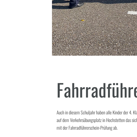
Fahrradführ
Auch in diesem Schuljahr haben alle Kinder der 4. K
auf dem Verkehrsübungsplatz in Hochstetten das sic
mit der Fahrradführerschein-Prüfung ab.