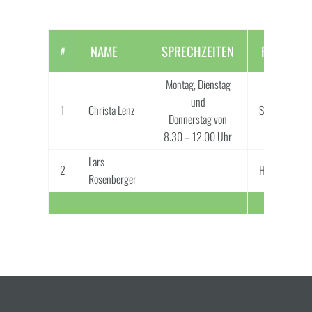
NAME
SPRECHZEITEN
FUNKTION
#
Montag, Dienstag
und
1
Christa Lenz
Sekretärin
Donnerstag von
8.30 – 12.00 Uhr
Lars
2
Hausmeister
Rosenberger