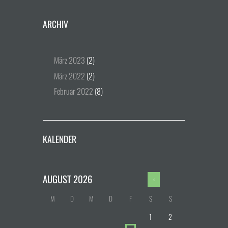
ARCHIV
März
2023
(2)
März
2022
(2)
Februar
2022
(8)
KALENDER
AUGUST
2026
M
D
M
D
F
S
S
1
2