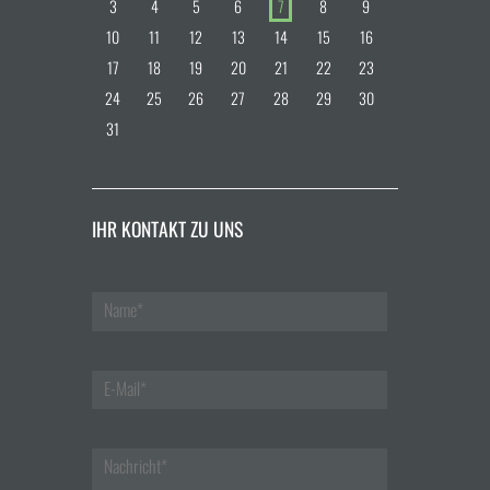
3
4
5
6
7
8
9
10
11
12
13
14
15
16
17
18
19
20
21
22
23
24
25
26
27
28
29
30
31
IHR KONTAKT ZU UNS