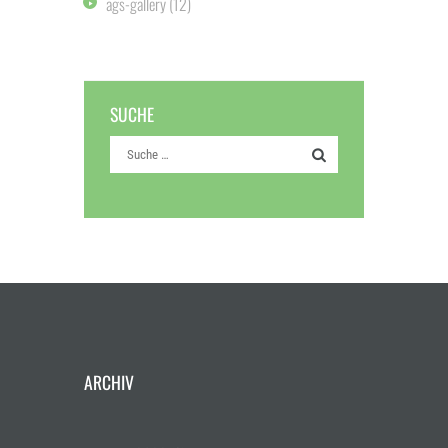
ags-gallery
(12)
SUCHE
ARCHIV