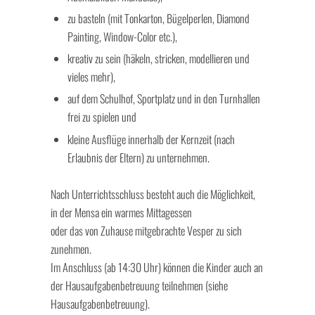
zu basteln (mit Tonkarton, Bügelperlen, Diamond
Painting, Window-Color etc.),
kreativ zu sein (häkeln, stricken, modellieren und
vieles mehr),
auf dem Schulhof, Sportplatz und in den Turnhallen
frei zu spielen und
kleine Ausflüge innerhalb der Kernzeit (nach
Erlaubnis der Eltern) zu unternehmen.
Nach Unterrichtsschluss besteht auch die Möglichkeit,
in der Mensa ein warmes Mittagessen
oder das von Zuhause mitgebrachte Vesper zu sich
zunehmen.
Im Anschluss (ab 14:30 Uhr) können die Kinder auch an
der Hausaufgabenbetreuung teilnehmen (siehe
Hausaufgabenbetreuung).