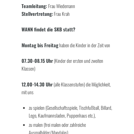
Teamleitung:
Frau Wiedemann
Stellvertretung:
Frau Krah
WANN findet die SKB statt?
Montag bis Freitag
haben die Kinder in der Zeit von
07.30-08.15 Uhr
(Kinder der ersten und zweiten
Klassen)
12.00-14.30 Uhr
(alle Klassenstufen) die Möglichkeit,
mit uns
zu spielen (Gesellschaftsspiele, Tischfußball, Billard,
Lego, Kaufmannsladen, Puppenhaus etc.),
zu malen (frei malen oder zahlreiche
Ausmalbilder/Mandalas),