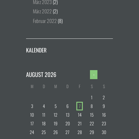
März
2023
(2)
März
2022
(2)
Februar
2022
(8)
KALENDER
AUGUST
2026
M
D
M
D
F
S
S
1
2
3
4
5
6
7
8
9
10
11
12
13
14
15
16
17
18
19
20
21
22
23
24
25
26
27
28
29
30