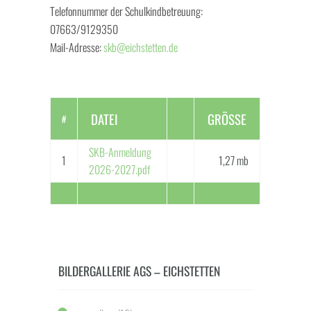
Telefonnummer der Schulkindbetreuung:
07663/9129350
Mail-Adresse:
skb@eichstetten.de
DATEI
GRÖSSE
#
SKB-Anmeldung
1
1,27 mb
2026-2027.pdf
BILDERGALLERIE AGS – EICHSTETTEN