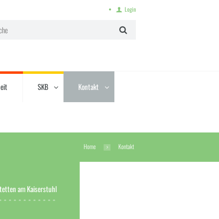
Login
eit
SKB
Kontakt
Home
Kontakt
tetten am Kaiserstuhl