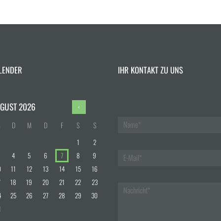
LENDER
IHR KONTAKT ZU UNS
GUST
2026
M
D
M
D
F
S
S
1
2
4
5
6
7
8
9
0
11
12
13
14
15
16
7
18
19
20
21
22
23
4
25
26
27
28
29
30
1