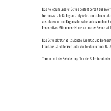
Das Kollegium unserer Schule besteht derzeit aus zwölf
treffen sich alle Kollegiumsmitglieder, um sich über a
auszutauschen und Organisatorisches zu besprechen. E
kooperatives Miteinander ist uns an unserer Schule wich
Das Schulsekretariat ist Montag, Dienstag und Donners
Frau Lenz ist telefonisch unter der Telefonnummer 076
Termine mit der Schulleitung über das Sekretariat oder 