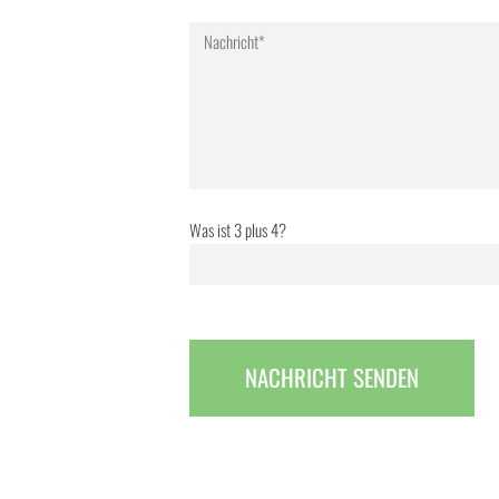
Was ist 3 plus 4?