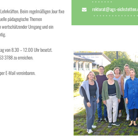
rektorat@ags-eichstetten.
 Lehrkräften. Beim regelmäßigen Jour fixe
ktuelle pädagogische Themen
in wertschätzender Umgang und ein
tig.
tag von 8.30 – 12.00 Uhr besetzt.
63 3788 zu erreichen.
per E-Mail vereinbaren.