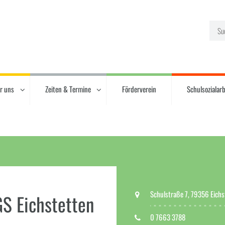
r uns
Zeiten & Termine
Förderverein
Schulsozialarb
Schulstraße 7, 79356 Eichs
GS Eichstetten
0 7663 3788