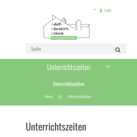
Login
Unterrichtszeiten
Unterrichtszeiten
Home
Unterrichtszeiten
Unterrichtszeiten