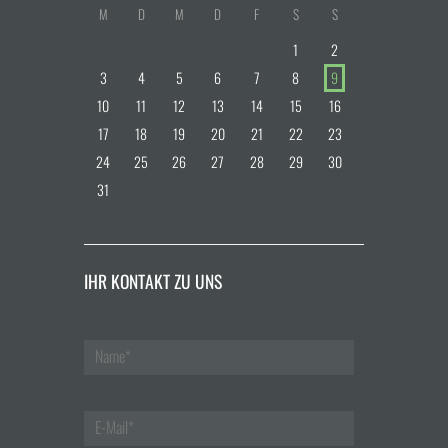
M
D
M
D
F
S
S
1
2
3
4
5
6
7
8
9
10
11
12
13
14
15
16
17
18
19
20
21
22
23
24
25
26
27
28
29
30
31
IHR KONTAKT ZU UNS