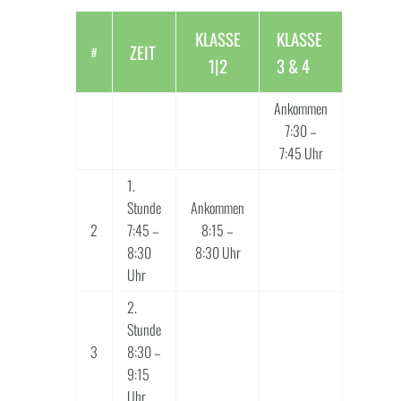
KLASSE
KLASSE
ZEIT
#
1|2
3 & 4
Ankommen
7:30 –
7:45 Uhr
1.
Stunde
Ankommen
2
7:45 –
8:15 –
8:30
8:30 Uhr
Uhr
2.
Stunde
3
8:30 –
9:15
Uhr