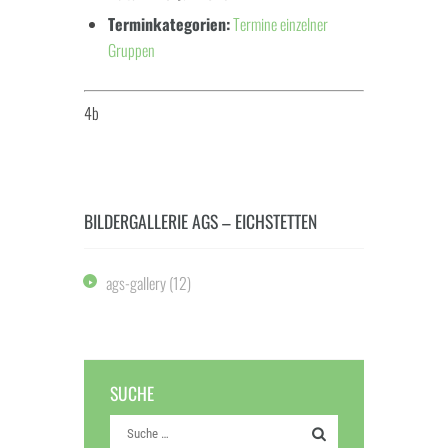
Terminkategorien:
Termine einzelner
Gruppen
4b
BILDERGALLERIE AGS – EICHSTETTEN
ags-gallery
(12)
SUCHE