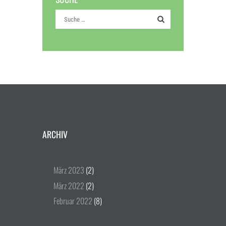
ARCHIV
März
2023
(2)
März
2022
(2)
Februar
2022
(8)