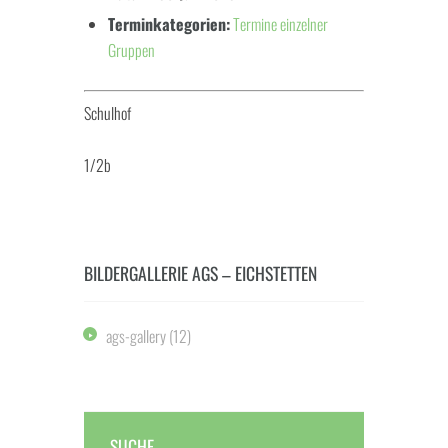
Terminkategorien:
Termine einzelner
Gruppen
Schulhof
1/2b
BILDERGALLERIE AGS – EICHSTETTEN
ags-gallery
(12)
SUCHE