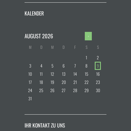
KALENDER
AUGUST
2026
M
D
M
D
F
S
S
1
2
3
4
5
6
7
8
9
10
11
12
13
14
15
16
17
18
19
20
21
22
23
24
25
26
27
28
29
30
31
IHR KONTAKT ZU UNS