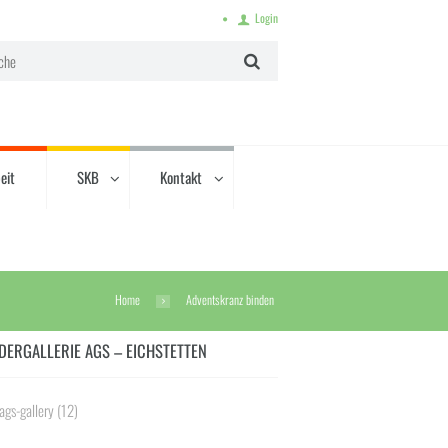
Login
eit
SKB
Kontakt
Home
Adventskranz binden
DERGALLERIE AGS – EICHSTETTEN
ags-gallery
(12)