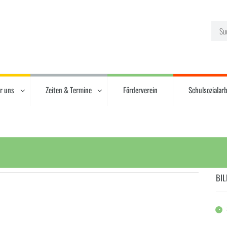
r uns
Zeiten & Termine
Förderverein
Schulsozialarb
BIL