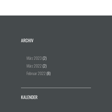
ARCHIV
März
2023
(2)
März
2022
(2)
Februar
2022
(8)
KALENDER