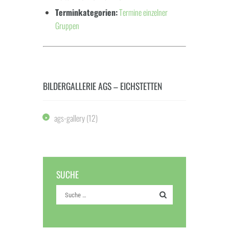
Terminkategorien:
Termine einzelner
Gruppen
BILDERGALLERIE AGS – EICHSTETTEN
ags-gallery
(12)
SUCHE