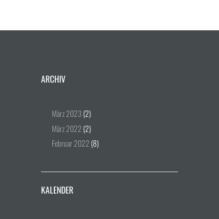
ARCHIV
März
2023
(2)
März
2022
(2)
Februar
2022
(8)
KALENDER