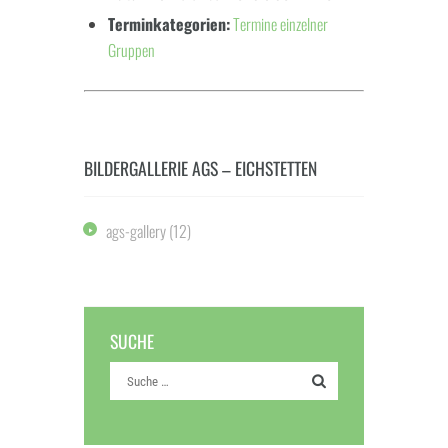
Terminkategorien:
Termine einzelner
Gruppen
BILDERGALLERIE AGS – EICHSTETTEN
ags-gallery
(12)
SUCHE