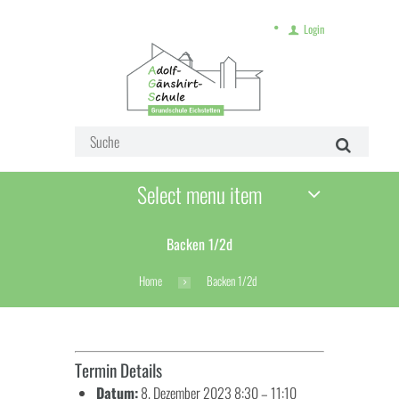
Login
Select menu item
Backen 1/2d
Home
Backen 1/2d
Termin Details
Datum:
8. Dezember 2023 8:30
–
11:10