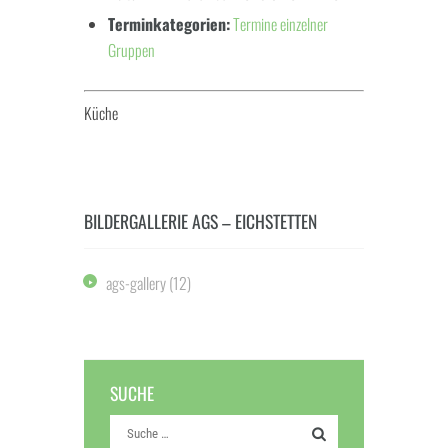
Terminkategorien:
Termine einzelner
Gruppen
Küche
BILDERGALLERIE AGS – EICHSTETTEN
ags-gallery
(12)
SUCHE