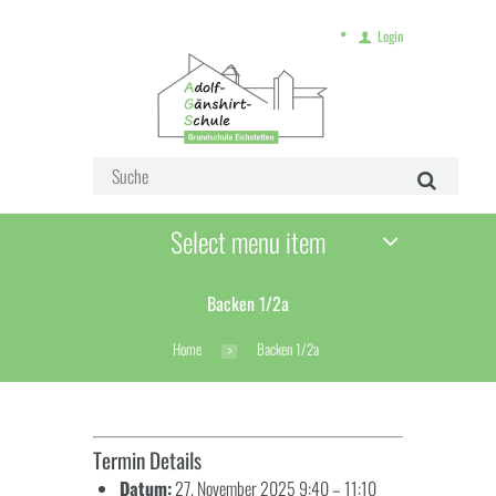
Login
Select menu item
Backen 1/2a
Home
Backen 1/2a
Termin Details
Datum:
27. November 2025 9:40
–
11:10