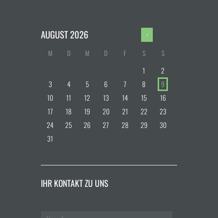
AUGUST
2026
M
D
M
D
F
S
S
1
2
3
4
5
6
7
8
9
10
11
12
13
14
15
16
17
18
19
20
21
22
23
24
25
26
27
28
29
30
31
IHR KONTAKT ZU UNS