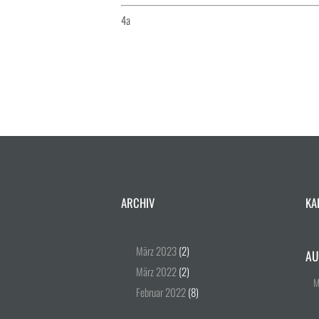
4a
ARCHIV
KA
März
2023
(2)
AU
März
2022
(2)
Februar
2022
(8)