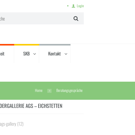
Login
eit
SKB
Kontakt
Home
Beratungsgespräche
DERGALLERIE AGS – EICHSTETTEN
ags-gallery
(12)