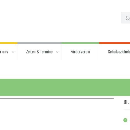
r uns
Zeiten & Termine
Förderverein
Schulsozialarb
BIL