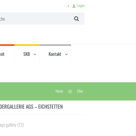
Login
eit
SKB
Kontakt
Home
Chor
DERGALLERIE AGS – EICHSTETTEN
ags-gallery
(12)