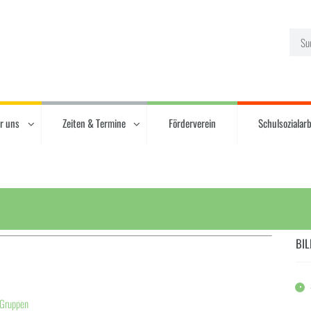
r uns
Zeiten & Termine
Förderverein
Schulsozialarb
BIL
 Gruppen