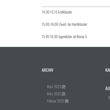
14.30-15.15 Erstklässler
15.00-16.00 Zweit- bis Viertklässler
15.45-16.30 Jugendchor ab Klasse 5
ARCHIV
KA
März
2023
(2)
AU
März
2022
(2)
Februar
2022
(8)