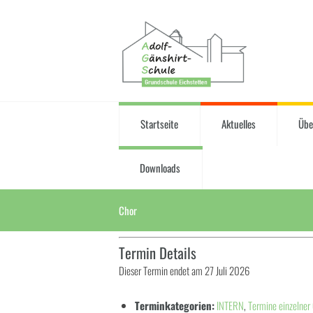
Startseite
Aktuelles
Übe
Downloads
Chor
Termin Details
Dieser Termin endet am 27 Juli 2026
Terminkategorien:
INTERN
,
Termine einzelner