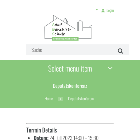
Login
Select menu item
Deputatskonferenz
Home
Deputatskonferenz
Termin Details
Datum:
24. Juli 2023 14:00
–
15:30