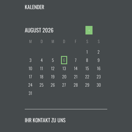
KALENDER
AUGUST
2026
M
D
M
D
F
S
S
1
2
3
4
5
6
7
8
9
10
11
12
13
14
15
16
17
18
19
20
21
22
23
24
25
26
27
28
29
30
31
IHR KONTAKT ZU UNS