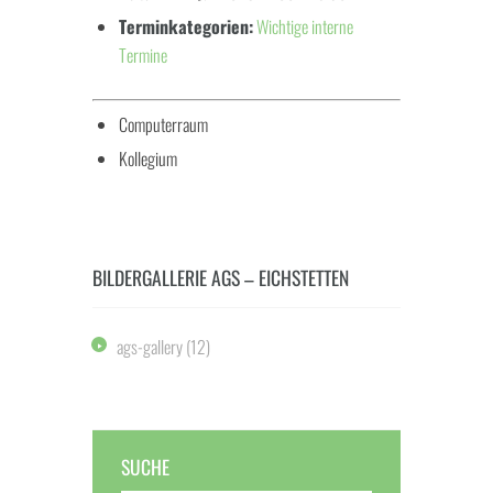
Terminkategorien:
Wichtige interne
Termine
Computerraum
Kollegium
BILDERGALLERIE AGS – EICHSTETTEN
ags-gallery
(12)
SUCHE