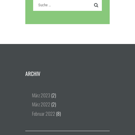
ARCHIV
März
2023
(2)
März
2022
(2)
Februar
2022
(8)