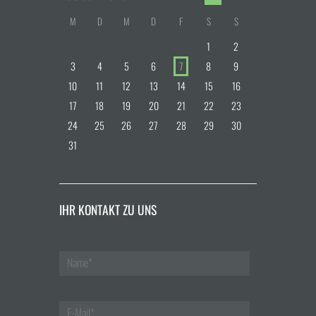
M
D
M
D
F
S
S
1
2
3
4
5
6
7
8
9
10
11
12
13
14
15
16
17
18
19
20
21
22
23
24
25
26
27
28
29
30
31
IHR KONTAKT ZU UNS