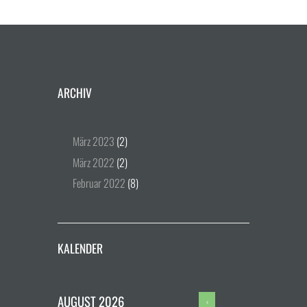
ARCHIV
März
2023
(2)
März
2022
(2)
Februar
2022
(8)
KALENDER
AUGUST
2026