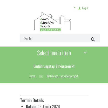
Login
Select menu item
Einführungstag Zirkusprojekt
Home
Einführungstag Zirkusprojekt
Termin Details
Datum:
12. Januar 2026