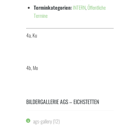
Terminkategorien:
INTERN
,
Öffentliche
Termine
4a, Ku
4b, Mo
BILDERGALLERIE AGS – EICHSTETTEN
ags-gallery
(12)