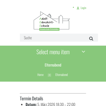
Login
Select menu item
Elternabend
Home
Elternabend
Termin Details
Datum:
5. März 2026 18:30
–
22:00