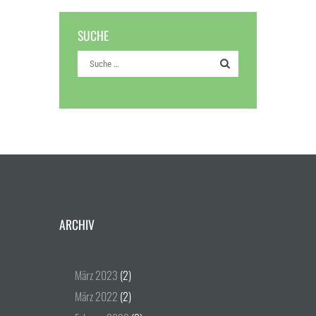
SUCHE
ARCHIV
März
2023
(2)
März
2022
(2)