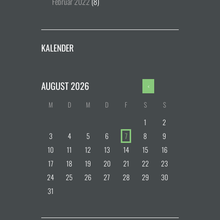
Februar
2022
(8)
KALENDER
AUGUST
2026
M
D
M
D
F
S
S
1
2
3
4
5
6
7
8
9
10
11
12
13
14
15
16
17
18
19
20
21
22
23
24
25
26
27
28
29
30
31