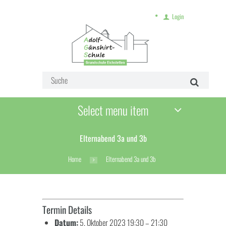
Login
Select menu item
Elternabend 3a und 3b
Home
Elternabend 3a und 3b
Termin Details
Datum:
5. Oktober 2023 19:30
–
21:30