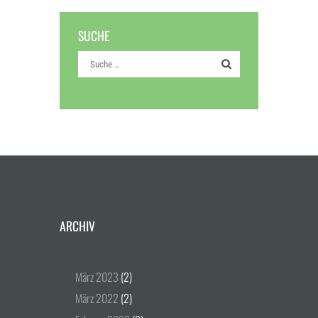
SUCHE
ARCHIV
März
2023
(2)
März
2022
(2)