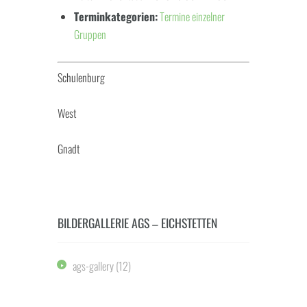
Terminkategorien:
Termine einzelner
Gruppen
Schulenburg
West
Gnadt
BILDERGALLERIE AGS – EICHSTETTEN
ags-gallery
(12)