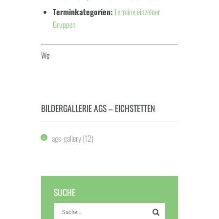
Terminkategorien:
Termine einzelner
Gruppen
We
BILDERGALLERIE AGS – EICHSTETTEN
ags-gallery
(12)
SUCHE