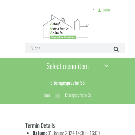
Login
Select menu item
Elterngespräche 3b
Home
Elterngespräche 3b
Termin Details
Datum:
31. Januar 2024 14:30
–
16:00