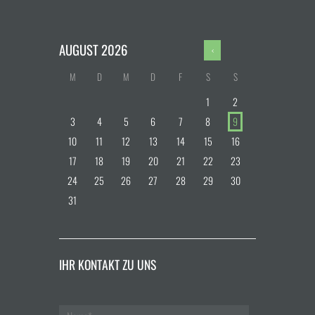
AUGUST
2026
M
D
M
D
F
S
S
1
2
3
4
5
6
7
8
9
10
11
12
13
14
15
16
17
18
19
20
21
22
23
24
25
26
27
28
29
30
31
IHR KONTAKT ZU UNS