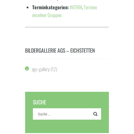
Terminkategorien:
INTERN
,
Termine
einzelner Gruppen
BILDERGALLERIE AGS – EICHSTETTEN
ags-gallery
(12)
SUCHE