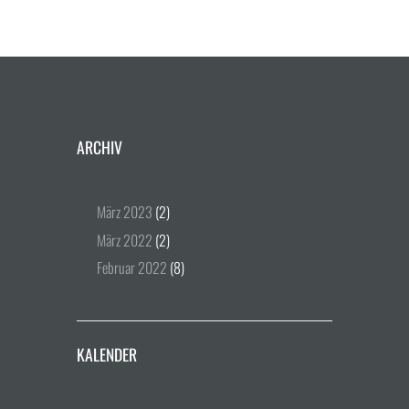
ARCHIV
März
2023
(2)
März
2022
(2)
Februar
2022
(8)
KALENDER