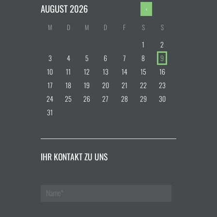
AUGUST
2026
M
D
M
D
F
S
S
1
2
3
4
5
6
7
8
9
10
11
12
13
14
15
16
17
18
19
20
21
22
23
24
25
26
27
28
29
30
31
IHR KONTAKT ZU UNS