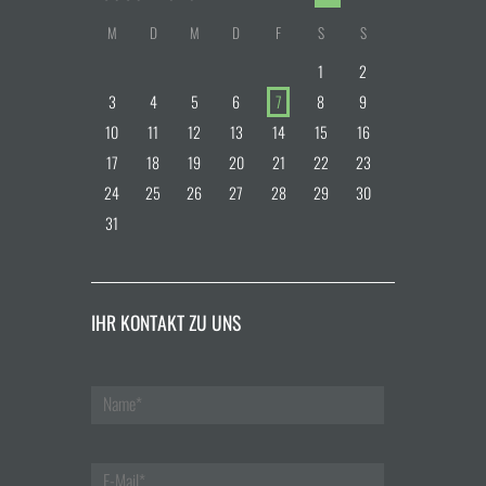
M
D
M
D
F
S
S
1
2
3
4
5
6
7
8
9
10
11
12
13
14
15
16
17
18
19
20
21
22
23
24
25
26
27
28
29
30
31
IHR KONTAKT ZU UNS