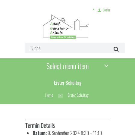
Login
Select menu item
Erster Schultag
Home
Erster Schultag
Termin Details
Datum:
9. September 2024 8:30
–
11:10