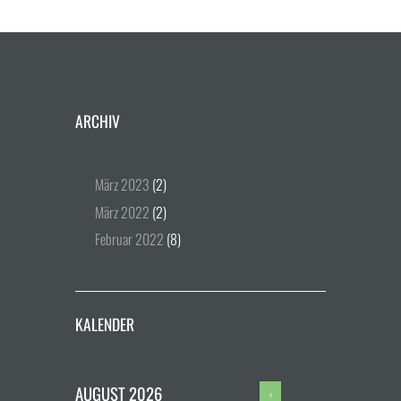
ARCHIV
März
2023
(2)
März
2022
(2)
Februar
2022
(8)
KALENDER
AUGUST
2026