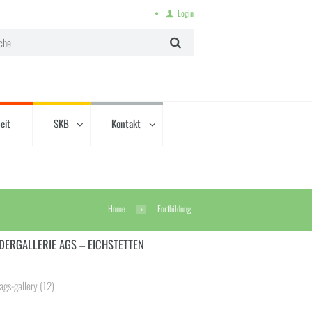
Login
eit
SKB
Kontakt
Home
Fortbildung
DERGALLERIE AGS – EICHSTETTEN
ags-gallery
(12)