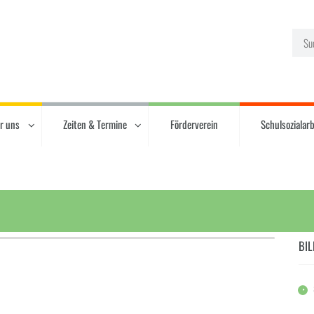
r uns
Zeiten & Termine
Förderverein
Schulsozialarb
BIL