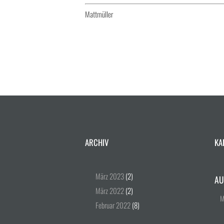
Mattmüller
ARCHIV
KA
März
2023
(2)
AU
März
2022
(2)
Februar
2022
(8)