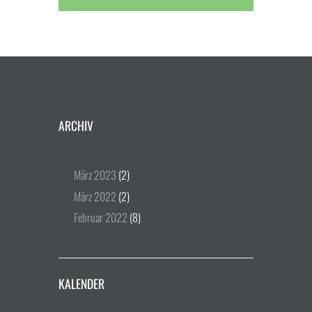
ARCHIV
März
2023
(2)
März
2022
(2)
Februar
2022
(8)
KALENDER