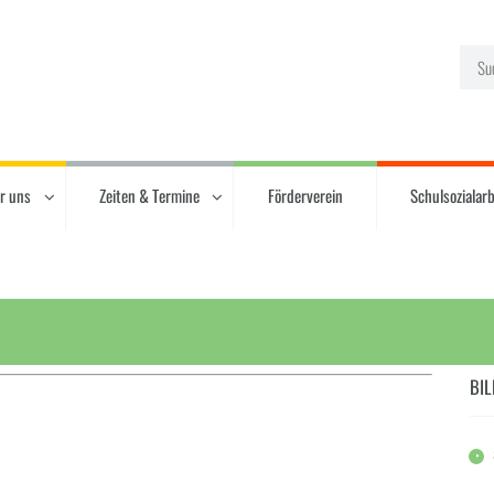
r uns
Zeiten & Termine
Förderverein
Schulsozialarb
BIL