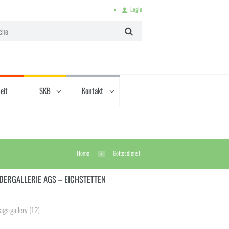
Login
eit
SKB
Kontakt
Home
Gottesdienst
DERGALLERIE AGS – EICHSTETTEN
ags-gallery
(12)