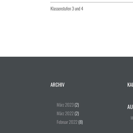
Klassenstufen 3 und 4
ARCHIV
KA
März
2023
(2)
AU
März
2022
(2)
Februar
2022
(8)