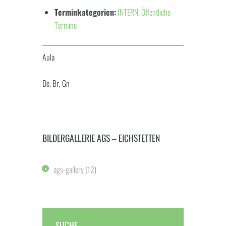
Terminkategorien:
INTERN
,
Öffentliche
Termine
Aula
De, Br, Gn
BILDERGALLERIE AGS – EICHSTETTEN
ags-gallery
(12)
SUCHE