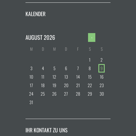
KALENDER
AUGUST
2026
M
D
M
D
F
S
S
1
2
3
4
5
6
7
8
9
10
11
12
13
14
15
16
17
18
19
20
21
22
23
24
25
26
27
28
29
30
31
IHR KONTAKT ZU UNS