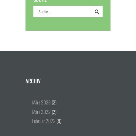
ARCHIV
März
2023
(2)
März
2022
(2)
Februar
2022
(8)