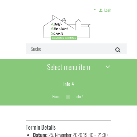
Login
Select menu item
Info 4
Home
Info 4
Termin Details
Datum:
25. November 2026 19:30
–
21:30