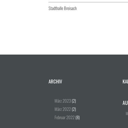
Stadthalle Breisach
ARCHIV
KA
März
2023
(2)
AU
März
2022
(2)
Februar
2022
(8)