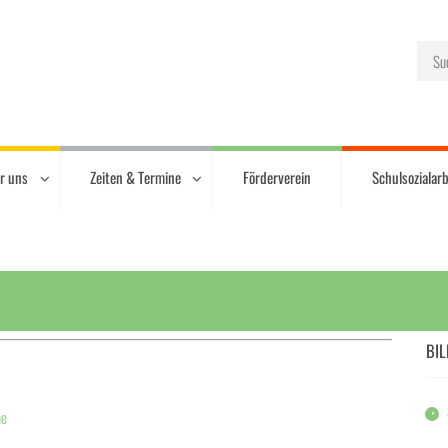
r uns
Zeiten & Termine
Förderverein
Schulsozialarb
BIL
ne