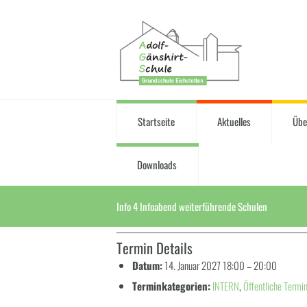
Startseite
Aktuelles
Übe
Downloads
Info 4 Infoabend weiterführende Schulen
Termin Details
Datum:
14. Januar 2027 18:00
–
20:00
Terminkategorien:
INTERN
,
Öffentliche Termi