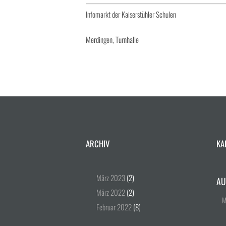
Infomarkt der Kaiserstühler Schulen
Merdingen, Turnhalle
ARCHIV
KA
März
2023
(2)
AU
März
2022
(2)
Februar
2022
(8)