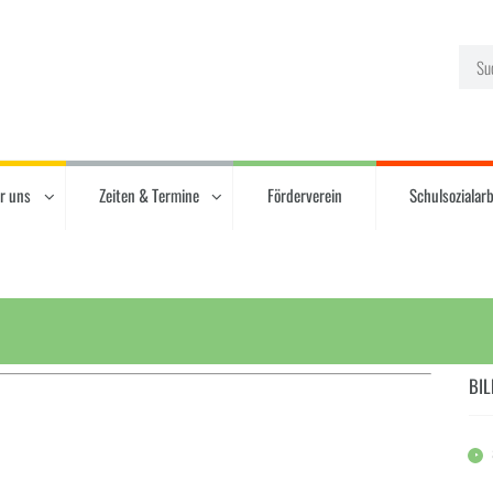
r uns
Zeiten & Termine
Förderverein
Schulsozialarb
BIL