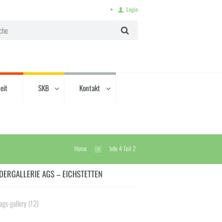
Login
eit
SKB
Kontakt
Home
Info 4 Teil 2
DERGALLERIE AGS – EICHSTETTEN
ags-gallery
(12)