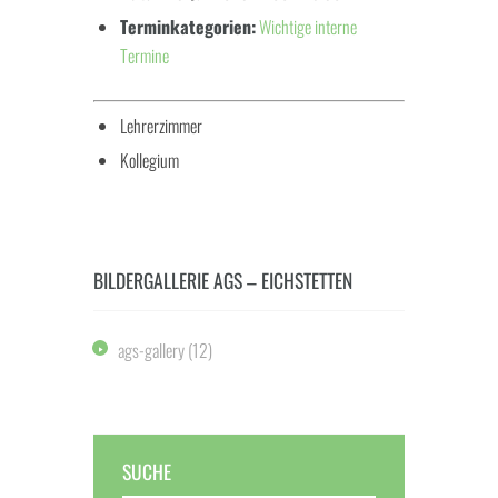
Terminkategorien:
Wichtige interne
Termine
Lehrerzimmer
Kollegium
BILDERGALLERIE AGS – EICHSTETTEN
ags-gallery
(12)
SUCHE