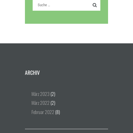
ARCHIV
März
2023
(2)
März
2022
(2)
Februar
2022
(8)