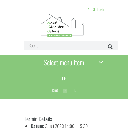
Login
Select menu item
J.F.
Home
J.F.
Termin Details
Datum:
3. Juli 2023 14:00
–
15:30