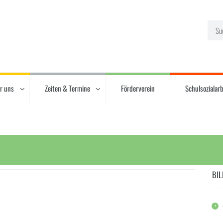
r uns
Zeiten & Termine
Förderverein
Schulsozialarb
BIL