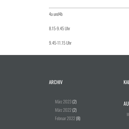
4a und4b
8.15-9.45 Uhr
9.45-11.15 Uhr
ARCHIV
KA
März
2023
(2)
AU
März
2022
(2)
Februar
2022
(8)