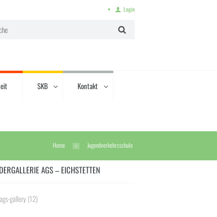
Login
eit
SKB
Kontakt
Home
Jugendverkehrsschule
DERGALLERIE AGS – EICHSTETTEN
ags-gallery
(12)