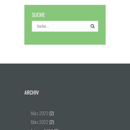
SUCHE
ARCHIV
März
2023
(2)
März
2022
(2)