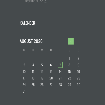
Februar
2022
(8)
KALENDER
AUGUST
2026
M
D
M
D
F
S
S
1
2
3
4
5
6
7
8
9
10
11
12
13
14
15
16
17
18
19
20
21
22
23
24
25
26
27
28
29
30
31