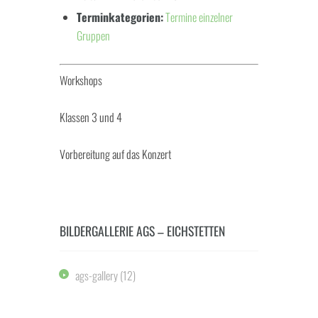
Terminkategorien:
Termine einzelner
Gruppen
Workshops
Klassen 3 und 4
Vorbereitung auf das Konzert
BILDERGALLERIE AGS – EICHSTETTEN
ags-gallery
(12)