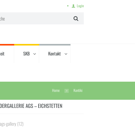
Login
eit
SKB
Kontakt
Home
Kontiki
DERGALLERIE AGS – EICHSTETTEN
ags-gallery
(12)