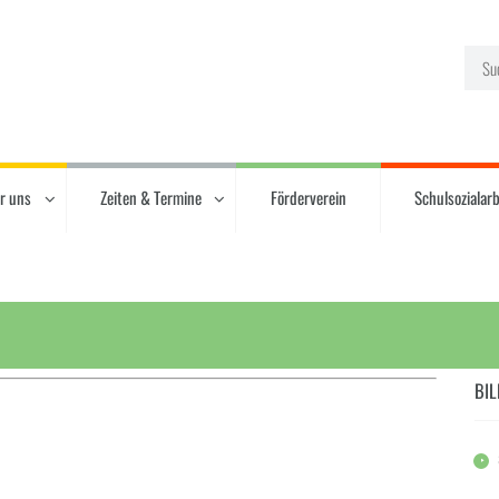
r uns
Zeiten & Termine
Förderverein
Schulsozialarb
BIL