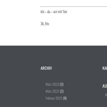
Ich – du – wir mit Tier
3b, Mo
ARCHIV
KA
März
2023
(2)
AU
März
2022
(2)
Februar
2022
(8)