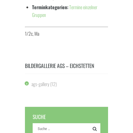
Terminkategorien:
Termine einzelner
Gruppen
1/2c, Ma
BILDERGALLERIE AGS – EICHSTETTEN
ags-gallery
(12)
SUCHE