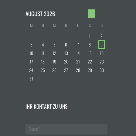
AUGUST
2026
M
D
M
D
F
S
S
1
2
3
4
5
6
7
8
9
10
11
12
13
14
15
16
17
18
19
20
21
22
23
24
25
26
27
28
29
30
31
IHR KONTAKT ZU UNS