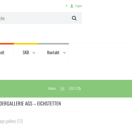
Login
eit
SKB
Kontakt
Home
LEG 1/2b
DERGALLERIE AGS – EICHSTETTEN
ags-gallery
(12)