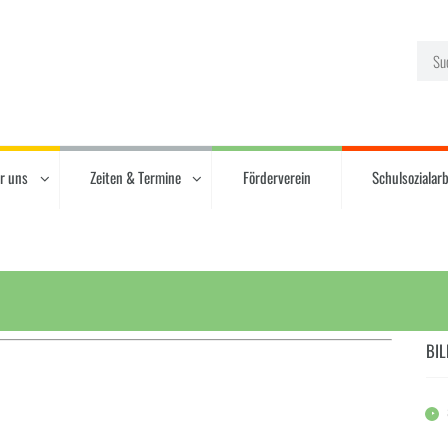
r uns
Zeiten & Termine
Förderverein
Schulsozialarb
BIL