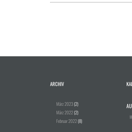
ARCHIV
KA
März
2023
(2)
AU
März
2022
(2)
Februar
2022
(8)