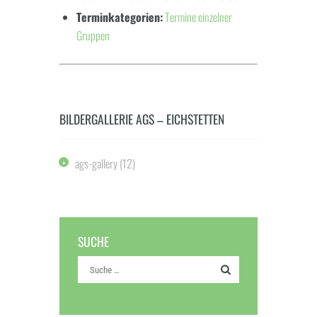
Terminkategorien:
Termine einzelner
Gruppen
BILDERGALLERIE AGS – EICHSTETTEN
ags-gallery
(12)
SUCHE