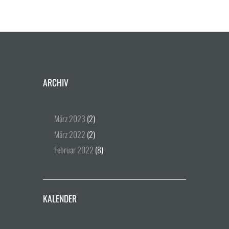
ARCHIV
März
2023
(2)
März
2022
(2)
Februar
2022
(8)
KALENDER