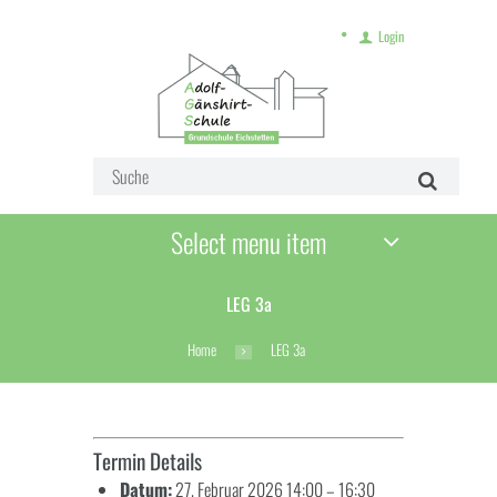
Login
Select menu item
LEG 3a
Home
LEG 3a
Termin Details
Datum:
27. Februar 2026 14:00
–
16:30