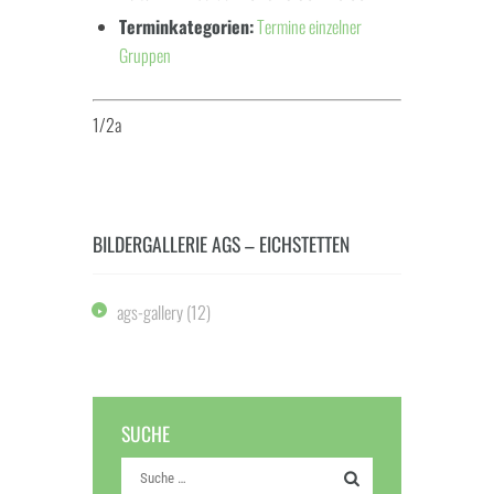
Terminkategorien:
Termine einzelner
Gruppen
1/2a
BILDERGALLERIE AGS – EICHSTETTEN
ags-gallery
(12)
SUCHE