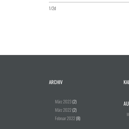
1/2d
ARCHIV
KA
März
2023
(2)
AU
März
2022
(2)
Februar
2022
(8)