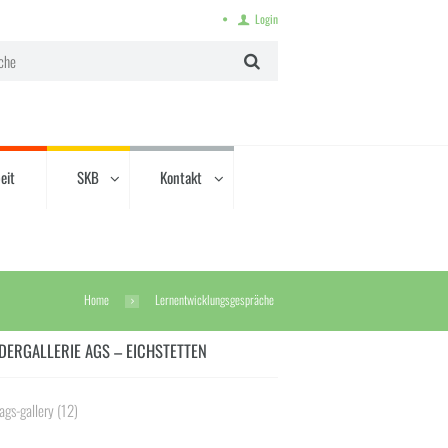
Login
eit
SKB
Kontakt
Home
Lernentwicklungsgespräche
DERGALLERIE AGS – EICHSTETTEN
ags-gallery
(12)