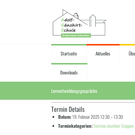
Startseite
Aktuelles
Übe
Downloads
Lernentwicklungsgespräche
Termin Details
Datum:
19. Februar 2025 12:30
–
13:30
Terminkategorien:
Termine einzelner Gruppen