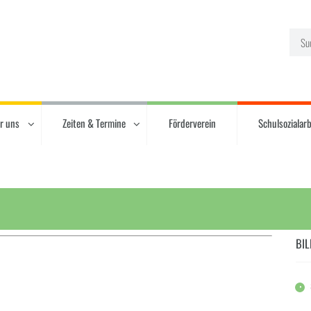
r uns
Zeiten & Termine
Förderverein
Schulsozialarb
BIL