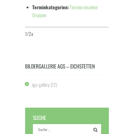
Terminkategorien:
Termine einzelner
Gruppen
1/2a
BILDERGALLERIE AGS – EICHSTETTEN
ags-gallery
(12)
SUCHE