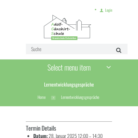
Login
Select menu item
Lernentwicklungsgespräche
Home
Lernentwicklungsgespräche
Termin Details
Datum:
28. Januar 2025 12:00
–
14:30