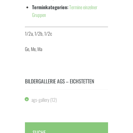
Terminkategorien:
Termine einzelner
Gruppen
1/2a, 1/2b, 1/2c
Ge, Me, Ma
BILDERGALLERIE AGS – EICHSTETTEN
ags-gallery
(12)
SUCHE