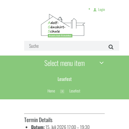
Login
Select menu item
Lesefest
Home
Lesefest
Termin Details
Datum:
15. Juli 2026 17:00
–
19:30