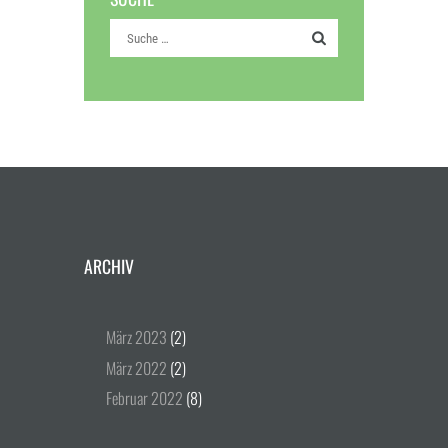
ARCHIV
März
2023
(2)
März
2022
(2)
Februar
2022
(8)