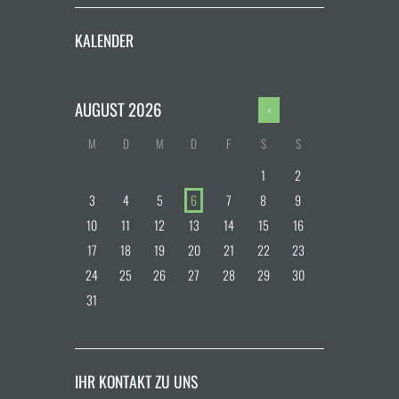
KALENDER
AUGUST
2026
M
D
M
D
F
S
S
1
2
3
4
5
6
7
8
9
10
11
12
13
14
15
16
17
18
19
20
21
22
23
24
25
26
27
28
29
30
31
IHR KONTAKT ZU UNS