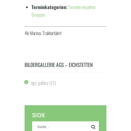
Terminkategorien:
Termine einzelner
Gruppen
4b Marino; Traktorfahrt
BILDERGALLERIE AGS – EICHSTETTEN
ags-gallery
(12)
SUCHE