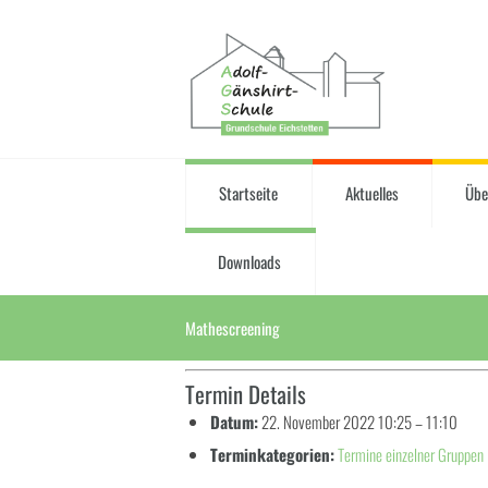
Startseite
Aktuelles
Übe
Downloads
Mathescreening
Termin Details
Datum:
22. November 2022 10:25
–
11:10
Terminkategorien:
Termine einzelner Gruppen