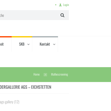
Login
eit
SKB
Kontakt
Home
Mathescreening
DERGALLERIE AGS – EICHSTETTEN
ags-gallery
(12)