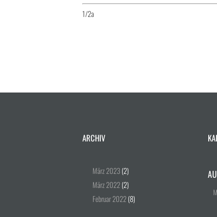
1/2a
ARCHIV
KA
März
2023
(2)
AU
März
2022
(2)
Februar
2022
(8)