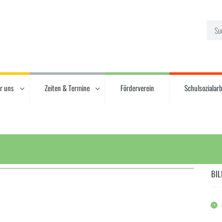
r uns
Zeiten & Termine
Förderverein
Schulsozialarb
BIL