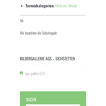
Terminkategorien:
Motto des Monats
4b
Wir beachten die Schulregeln
BILDERGALLERIE AGS – EICHSTETTEN
ags-gallery
(12)
SUCHE