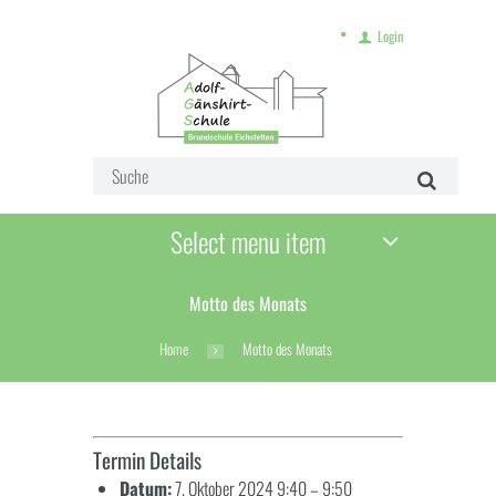
Login
Select menu item
Motto des Monats
Home
Motto des Monats
Termin Details
Datum:
7. Oktober 2024 9:40
–
9:50