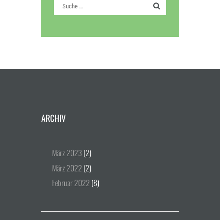
ARCHIV
März
2023
(2)
März
2022
(2)
Februar
2022
(8)