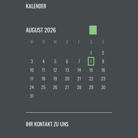
KALENDER
AUGUST
2026
M
D
M
D
F
S
S
1
2
3
4
5
6
7
8
9
10
11
12
13
14
15
16
17
18
19
20
21
22
23
24
25
26
27
28
29
30
31
IHR KONTAKT ZU UNS