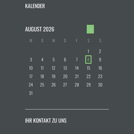
KALENDER
AUGUST
2026
M
D
M
D
F
S
S
1
2
3
4
5
6
7
8
9
10
11
12
13
14
15
16
17
18
19
20
21
22
23
24
25
26
27
28
29
30
31
IHR KONTAKT ZU UNS