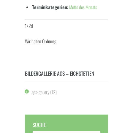
Terminkategorien:
Motto des Monats
1/2d
Wir halten Ordnung
BILDERGALLERIE AGS – EICHSTETTEN
ags-gallery
(12)
SUCHE