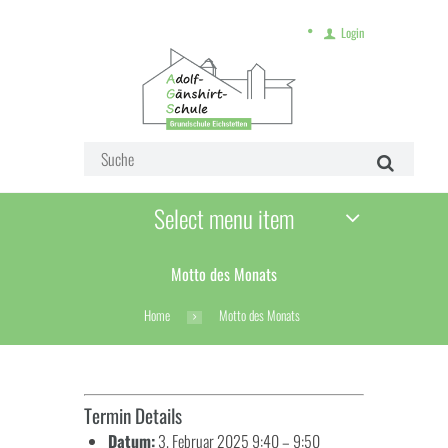
Login
Select menu item
Motto des Monats
Home
Motto des Monats
Termin Details
Datum:
3. Februar 2025 9:40
–
9:50