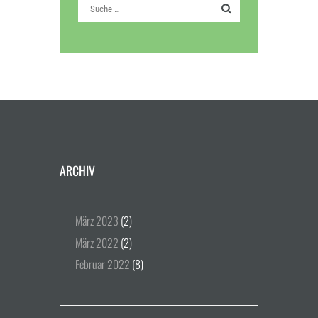
ARCHIV
März
2023
(2)
März
2022
(2)
Februar
2022
(8)