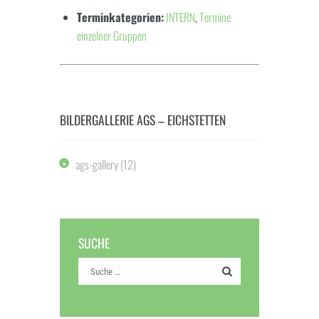
Terminkategorien:
INTERN
,
Termine
einzelner Gruppen
BILDERGALLERIE AGS – EICHSTETTEN
ags-gallery
(12)
SUCHE