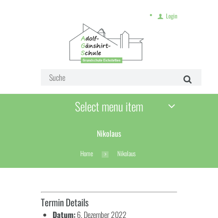
Login
Select menu item
Nikolaus
Home
Nikolaus
Termin Details
Datum:
6. Dezember 2022