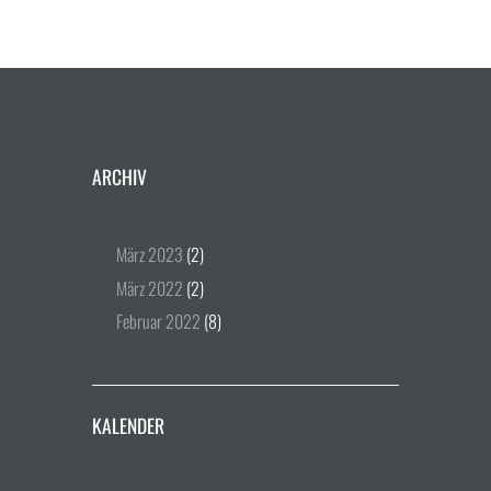
ARCHIV
März
2023
(2)
März
2022
(2)
Februar
2022
(8)
KALENDER