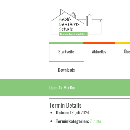
Startseite
Aktuelles
Übe
Downloads
Open Air Mix Dur
Termin Details
Datum:
13. Juli 2024
Terminkategorien:
Zur Info