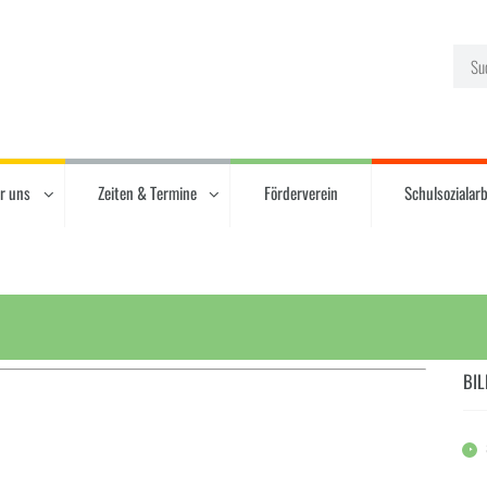
r uns
Zeiten & Termine
Förderverein
Schulsozialarb
BIL