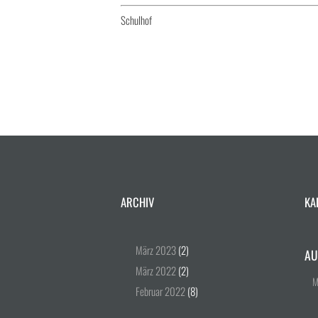
Schulhof
ARCHIV
KA
März
2023
(2)
AU
März
2022
(2)
Februar
2022
(8)